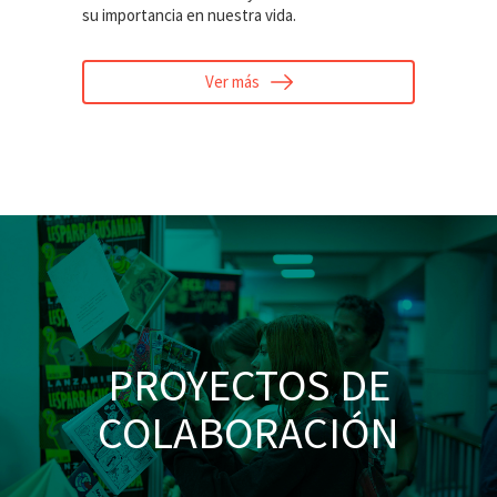
su importancia en nuestra vida.
Ver más
PROYECTOS DE
COLABORACIÓN