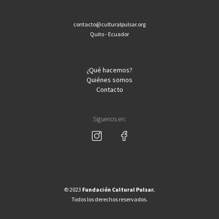
contacto@culturalpulsar.org
Quito - Ecuador
¿Qué hacemos?
Quiénes somos
Contacto
Siguenos en:
© 2023
Fundación Cultural Pulsar.
Todos los derechos reservados.